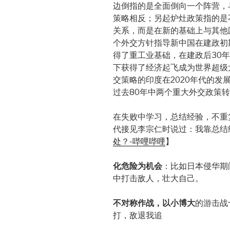
边倒指的是全面倒向一个阵营，
策略相反；另起炉灶政策指的是
关系，而是在新的基础上与其他
个外交方针指导新中国在建政初
得了重工业基础，在建政后30年
下获得了经济起飞成为世界超级
交策略的印度在2020年代的
过去80年中两个重大外交政策
在失败中学习，总结经验，不重
代接见李宗仁时说过：我靠总结
处？-哔哩哔哩
】
化危险为机会
：比如日本侵华期
中打击敌人，壮大自己。
不对称作战，以小博大
的游击战
打，敌退我追