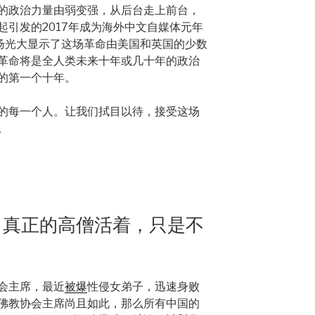
的政治力量由弱变强，从后台走上前台，
起引发的2017年成为海外中文自媒体元年
发扬光大显示了这场革命由美国和英国的少数
革命将是全人类未来十年或几十年的政治
的第一个十年。
的每一个人。让我们拭目以待，接受这场
。
。真正的高僧活着，只是不
会主席，最近
被爆
性侵女弟子，
迅速身败
佛教协会主席尚且如此，
那么所有中国的