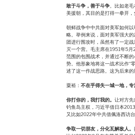
敢于斗争，善于斗争
。比如老毛
美援朝，其目的是打得一拳开，
朝鲜战争中中共面对美军如何以
略。举例来说，面对美军强大的
团进行围攻时，虽然有了一定战
灭一个营。毛主席在1951年5
范围的包围战术，并通过不断的
势。他形象地将这一战术比作“
述了这一作战思路。这为后来的
粟裕：
不在乎得失一城一地，专
你打你的，我打我的。
让对方先
钓鱼岛主权，习近平借日本20
又比如2022年中共借佩洛西访
争取一切朋友，分化瓦解敌人。