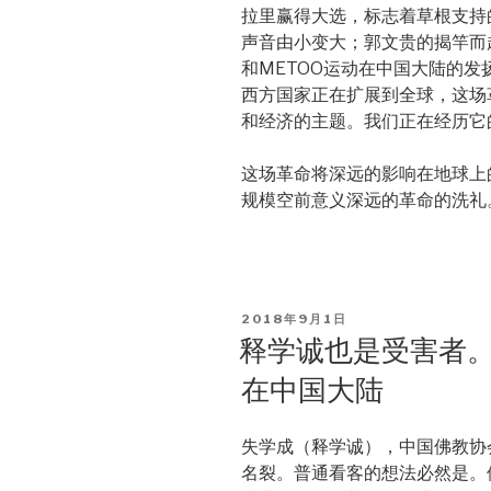
拉里赢得大选，标志着草根支持
声音由小变大；郭文贵的揭竿而
和METOO运动在中国大陆的
西方国家正在扩展到全球，这场
和经济的主题。我们正在经历它
这场革命将深远的影响在地球上
规模空前意义深远的革命的洗礼
POSTED
2018年9月1日
ON
释学诚也是受害者
在中国大陆
失学成（释学诚），中国佛教协
名裂。普通看客的想法必然是。