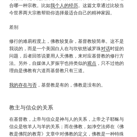
合哪一种宗教。比如
我个人的经历
。这篇文章通过比较当
今世界两大宗教帮助你选择最适合自己的精神家园。
差别
修行的难易程度上，佛教较复杂，基督教较简单。这不是
我说的，而是一个美国白人在与坎钦慈诚罗珠
对话
时提的
问题，后者回答说要用人天佛教，来对应基督教的修行方
法。另外，自媒体人罗振宇也持类似的
观点
，只不过他的
理由是佛教有六道而基督教只有三道。
我的存在与否
，基督教是有的，佛教是没有的。
教主与信众的关系
在基督教，上帝与信众是神与人的关系，上帝之子耶稣与
信众是牧羊人与羊的关系；而在佛教，如净空法师在《佛
教是佛陀的教育》文章中对佛教的定义，佛教是一种特殊