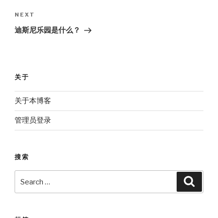
Next
NEXT
Post
迪斯尼乐园是什么？
关于
关于本博客
管理员登录
搜索
Search
Searc
for: