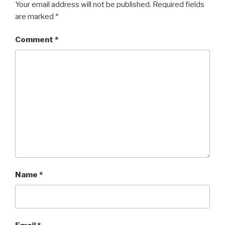
Your email address will not be published.
Required fields
are marked
*
Comment
*
Name
*