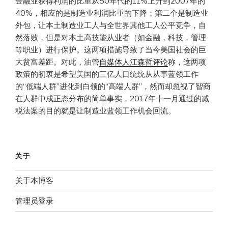
金融业获得利润的比重从50年代的11%上升到2007年的
40%，相应的是制造业利润比重的下降；第二个是制造业
外包，让本土制造业工人与全世界其他工人公平竞争，自
然落败，但是对本土高技能从业者（如金融，科技，管理
等职业）进行保护。这两项措施导致了当今美国社会的巨
大贫富差距。对此，油管
自媒体人江森哲评论
称，这两项
政策的初衷是希望美国的三亿人口统统从从事蓝领工作
的“低端人群”进化到白领的“高端人群”，然而却忽视了智商
在人群中成正态分布的简单事实，2017年十一月通过的减
税法案的目的就是让制造业蓝领工作机会回流。
关于
关于本博客
管理员登录