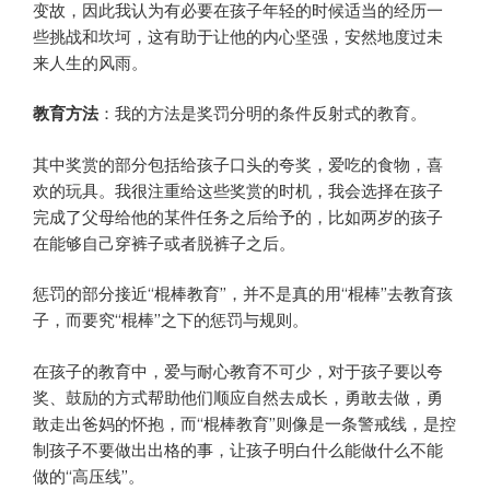
变故，因此我认为有必要在孩子年轻的时候适当的经历一
些挑战和坎坷，这有助于让他的内心坚强，安然地度过未
来人生的风雨。
教育方法
：我的方法是奖罚分明的条件反射式的教育。
其中奖赏的部分包括给孩子口头的夸奖，爱吃的食物，喜
欢的玩具。我很注重给这些奖赏的时机，我会选择在孩子
完成了父母给他的某件任务之后给予的，比如两岁的孩子
在能够自己穿裤子或者脱裤子之后。
惩罚的部分接近“棍棒教育”，并不是真的用“棍棒”去教育孩
子，而要究“棍棒”之下的惩罚与规则。
在孩子的教育中，爱与耐心教育不可少，对于孩子要以夸
奖、鼓励的方式帮助他们顺应自然去成长，勇敢去做，勇
敢走出爸妈的怀抱，而“棍棒教育”则像是一条警戒线，是控
制孩子不要做出出格的事，让孩子明白什么能做什么不能
做的“高压线”。