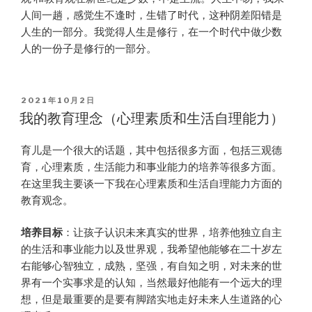
人间一趟，感觉生不逢时，生错了时代，这种阴差阳错是
人生的一部分。我觉得人生是修行，在一个时代中做少数
人的一份子是修行的一部分。
POSTED
2021年10月2日
ON
我的教育理念（心理素质和生活自理能力）
育儿是一个很大的话题，其中包括很多方面，包括三观德
育，心理素质，生活能力和事业能力的培养等很多方面。
在这里我主要谈一下我在心理素质和生活自理能力方面的
教育观念。
培养目标
：让孩子认识未来真实的世界，培养他独立自主
的生活和事业能力以及世界观，我希望他能够在二十岁左
右能够心智独立，成熟，坚强，有自知之明，对未来的世
界有一个实事求是的认知，当然最好他能有一个远大的理
想，但是最重要的是要有脚踏实地走好未来人生道路的心