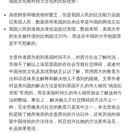
我国文化相对西方文化的比较优势：
虽然财富和物质相对匮乏，但是我国人民的抗压能力远超
过美国人民，数据表明美国的自杀比率是中国的两倍左右
我国人民的道德水准也远超过美国，数据表明，美国大学
的女生被性侵的比例超过20%，而这在中国的大学校园里
是不可想象的。
文章作者因为初到美国时间不久，对西方社会了解尚浅，
导致不了解以上深层原因的存在会导致社交障碍，或者对
中国传统文化及其优势缺乏认识了解，而用西方的教育方
法和话语体系去解释和解决他儿子遇到的困难。文章作者
对这类问题的解决方法是初到美国不久的华人移民“病急乱
求医”常用的，而在美国时间久的华人移民就会了解这种方
法的弊端。事实上， 解决她儿子社交障碍的方法不止一
种，完全照搬美式社交的教育只是其中之一，本文想表达
的是除了她所推崇的全盘西化的方法以外，还有其他的保
留中国传统的方法存在，而且也许比她的方法更有远见，
长远效果更佳。