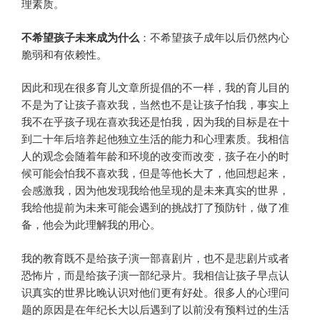
理素质。
不希望孩子未来成为什么
：不希望孩子成年以后仍然内心
脆弱和有依赖性。
因此和现在很多育儿文章所提倡的不一样，我的育儿目的
不是为了让孩子喜欢我，当然也不是让孩子怕我，事实上
我不在乎孩子现在喜欢我还是怕我，因为我的目标是在十
到二十年后培养起他独立生活的能力和心理素质。我相信
人的观念会随着年龄和环境的改变而改变，孩子在小的时
候可能会怕我不喜欢我，但是等他长大了，他回想起来，
会感激我，因为他发现我给他呈现的是未来真实的世界，
我给他提前为未来可能会遇到的挑战打了预防针，做了准
备，他会为此理解我的用心。
我的教育既不是给孩子演一部喜剧片，也不是悲剧片或者
恐怖片，而是给孩子演一部纪录片。我相信让孩子早点认
识真实的世界比晚认识对他们更有好处。很多人的心理问
题的原因是在年纪长大以后遇到了以前没有预料过的生活