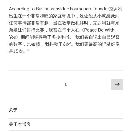
According to BusinessInsider: Foursquare founder克罗利
出生在一个非常和睦的家庭环境中，这让他从小就感觉到
任何事情都非常有趣。当在教堂做礼拜时，克罗利就与兄
弟姐妹们进行比赛，观察在每个人在《Peace Be With
You》期间能够抖动了多少手指。“我们各自说出自己观察
的数字，比如‘噢，我抖动了6次’。我们家最高的记录好像
是15次。”
Posts
Next
Page
1
pag
pagination
关于
关于本博客