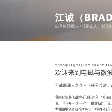
Skip
to
江诚（BRAD
content
自号鲑溪散人 / 花果山人。MB
POSTED
2020年11月22日
BY
BRADYJIA
ON
欢迎来到电磁与微
不战而屈人之兵 – 《孙子兵法
我相信现代战争已经进入了电磁
瓦，不伤一兵一卒，能制敌于无
方面的报道证实很少，很多都只