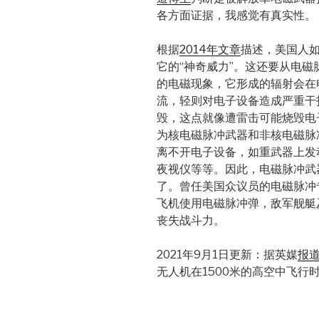
各方面证据，我感觉有真实性。
根据
2014年文章
描述，美国人
它的“神奇威力”。这还要从电
的电磁现象，它形成的辐射会在
流，轻则对电子设备造成严重干
毁，这点就像遭雷击可能烧毁电
为核电磁脉冲武器和非核电磁脉
离不开电子设备，如重武器上发
夜视仪等等。因此，电磁脉冲武
了。曾任美国众议员的电磁脉冲
飞机使用电磁脉冲弹，敌军舰艇
丧失战斗力。
2021年9月1日更新：据英媒
报
无人机在1500米的高空中飞行