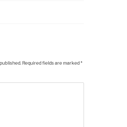
 published.
Required fields are marked
*