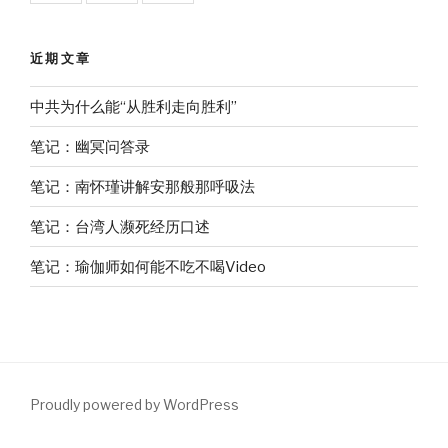
近期文章
中共为什么能“从胜利走向胜利”
笔记：幽冥问答录
笔记：南怀瑾讲解安那般那呼吸法
笔记：台湾人濒死经历口述
笔记：瑜伽师如何能不吃不喝Video
Proudly powered by WordPress