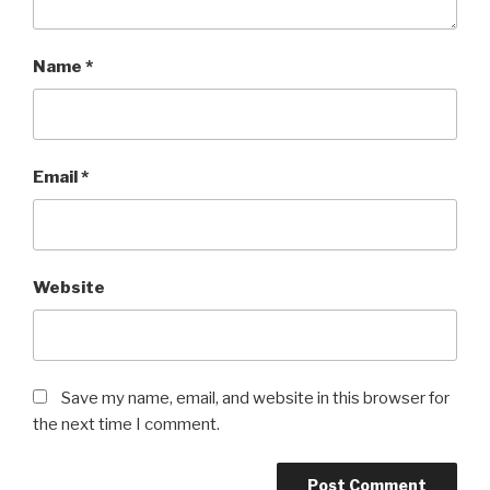
Name
*
Email
*
Website
Save my name, email, and website in this browser for
the next time I comment.