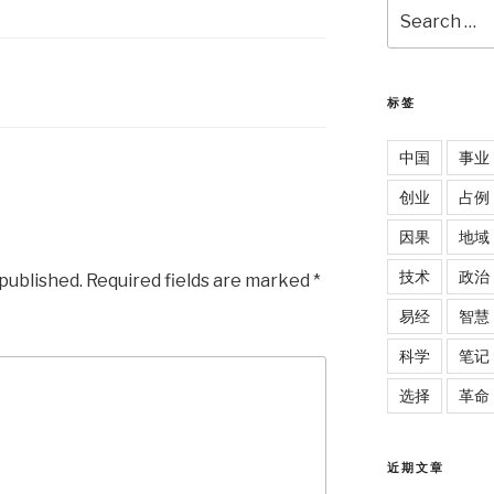
Search
for:
标签
中国
事业
创业
占例
因果
地域
技术
政治
 published.
Required fields are marked
*
易经
智慧
科学
笔记
选择
革命
近期文章