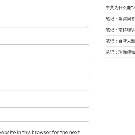
中共为什么能“
笔记：幽冥问
笔记：南怀瑾
笔记：台湾人
笔记：瑜伽师如
ebsite in this browser for the next