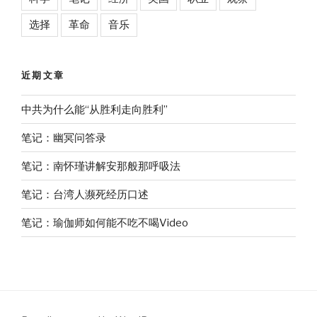
选择
革命
音乐
近期文章
中共为什么能“从胜利走向胜利”
笔记：幽冥问答录
笔记：南怀瑾讲解安那般那呼吸法
笔记：台湾人濒死经历口述
笔记：瑜伽师如何能不吃不喝Video