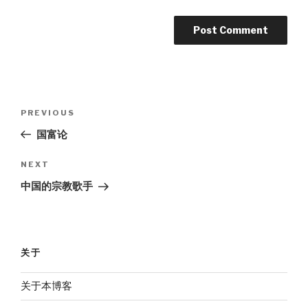
Post
Previous
PREVIOUS
navigation
Post
国富论
Next
NEXT
Post
中国的宗教歌手
关于
关于本博客