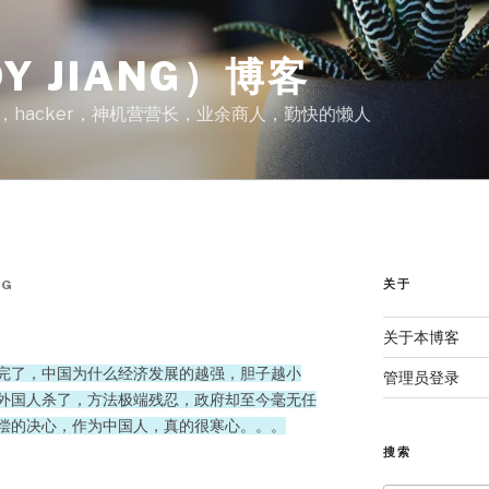
Y JIANG）博客
A，hacker，神机营营长，业余商人，勤快的懒人
关于
NG
关于本博客
完了，中国为什么经济发展的越强，胆子越小
管理员登录
外国人杀了，方法极端残忍，政府却至今毫无任
偿的决心，作为中国人，真的很寒心。。。
搜索