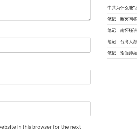
中共为什么能“
笔记：幽冥问
笔记：南怀瑾
笔记：台湾人
笔记：瑜伽师如
ebsite in this browser for the next