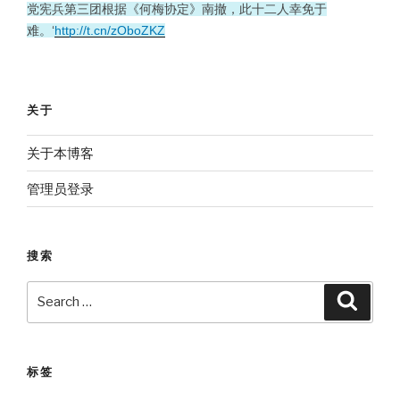
党宪兵第三团根据《何梅协定》南撤，此十二人幸免于
难。‘
http://t.cn/zOboZKZ
关于
关于本博客
管理员登录
搜索
Search
Searc
for:
标签